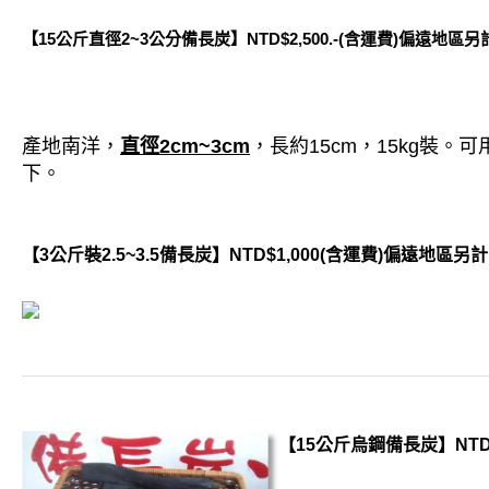
【15公斤直徑2~3公分備長炭】NTD$2,500.-(含運費)偏遠地區另
產地南洋，
直徑2cm~3cm
，長約15cm，15kg裝
下。
【3公斤裝2.5~3.5備長炭】NTD$1,000(含運費)偏遠地區另計
【15公斤烏鋼備長炭】NTD$