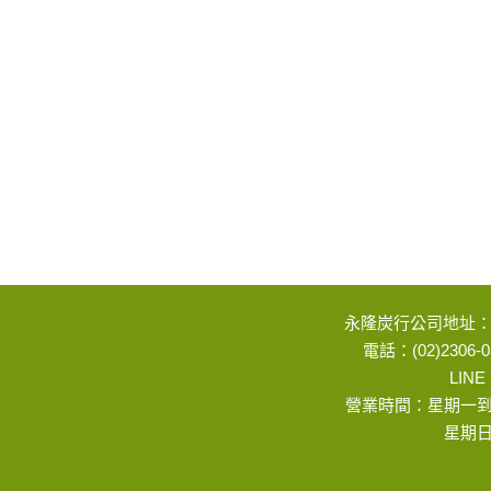
永隆炭行公司地址：
電話：(02)2306-0
LINE
營業時間：星期一到星
星期